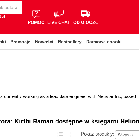
 zł
POMOC
LIVE CHAT
OD O,OOZŁ
oki
Promocje
Nowości
Bestsellery
Darmowe ebooki
is currently working as a lead data engineer with Neustar Inc, based
tora: Kirthi Raman dostępne w księgarni Helio
Pokaż produkty:
Wszystkie