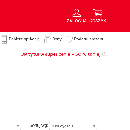
ZALOGUJ
KOSZYK
Pobierz aplikację
Bony
Podaruj prezent
TOP tytuł w super cenie » 50% taniej
n
Data wydania
Sortuj wg:
Data wydania