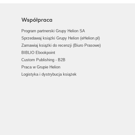
Współpraca
Program partnerski Grupy Helion SA
Sprzedawaj książki Grupy Helion (eHelion.pl)
Zamawiaj książki do recenzji (Biuro Prasowe)
BIBLIO Ebookpoint
Custom Publishing - B2B
Praca w Grupie Helion
Logistyka i dystrybucja książek