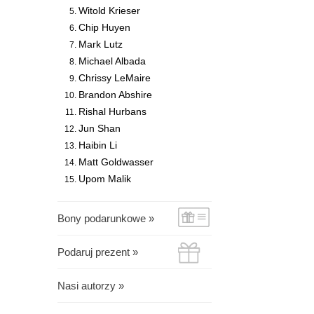
Witold Krieser
Chip Huyen
Mark Lutz
Michael Albada
Chrissy LeMaire
Brandon Abshire
Rishal Hurbans
Jun Shan
Haibin Li
Matt Goldwasser
Upom Malik
Bony podarunkowe »
Podaruj prezent »
Nasi autorzy »