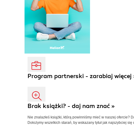
Program partnerski - zarabiaj więcej 
Brak książki? - daj nam znać »
Nie znalazłeś książki, którą powinniśmy mieć w naszej ofercie? 
Dołożymy wszelkich starań, by wskazany tytuł jak najszybciej się 