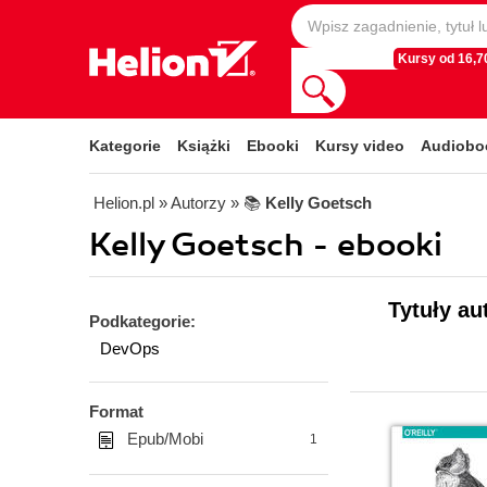
Kursy od 16,70
Kategorie
Książki
Ebooki
Kursy video
Audiobo
Helion.pl
» Autorzy
» 📚
Kelly Goetsch
Kelly Goetsch - ebooki
Tytuły au
Podkategorie:
DevOps
Format
Epub/Mobi
1