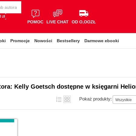
 zł
POMOC
LIVE CHAT
OD O,OOZŁ
oki
Promocje
Nowości
Bestsellery
Darmowe ebooki
tora: Kelly Goetsch dostępne w księgarni Heli
Pokaż produkty:
Wszystkie