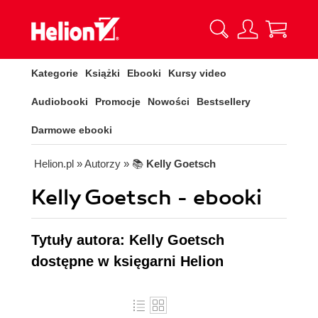
Kategorie
Książki
Ebooki
Kursy video
Audiobooki
Promocje
Nowości
Bestsellery
Darmowe ebooki
Helion.pl
» Autorzy
» 📚
Kelly Goetsch
Kelly Goetsch - ebooki
Tytuły autora: Kelly Goetsch
dostępne w księgarni Helion