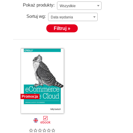
Pokaż produkty:
Wszystkie
Sortuj wg:
Data wydania
Filtruj »
Promocja
ebook