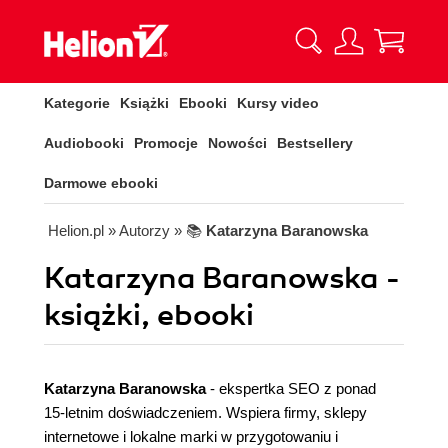
Kategorie
Książki
Ebooki
Kursy video
Audiobooki
Promocje
Nowości
Bestsellery
Darmowe ebooki
Helion.pl
» Autorzy
» 📚
Katarzyna Baranowska
Katarzyna Baranowska -
książki, ebooki
Katarzyna Baranowska
- ekspertka SEO z ponad
15-letnim doświadczeniem. Wspiera firmy, sklepy
internetowe i lokalne marki w przygotowaniu i