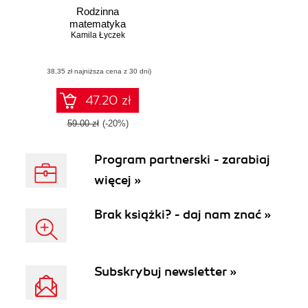
Rodzinna
matematyka
Kamila Łyczek
(38,35 zł najniższa cena z 30 dni)
47.20 zł
59.00 zł
(-20%)
Program partnerski - zarabiaj
więcej »
Brak książki? - daj nam znać »
Subskrybuj newsletter »