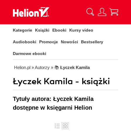
Kategorie
Książki
Ebooki
Kursy video
Audiobooki
Promocje
Nowości
Bestsellery
Darmowe ebooki
Helion.pl
» Autorzy
» 📚
Łyczek Kamila
Łyczek Kamila - książki
Tytuły autora: Łyczek Kamila
dostępne w księgarni Helion