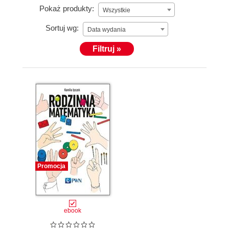
Pokaż produkty:
Wszystkie
Sortuj wg:
Data wydania
Filtruj »
Promocja
ebook