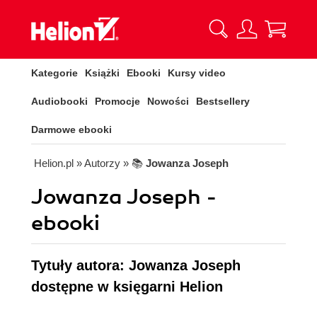
Kategorie
Książki
Ebooki
Kursy video
Audiobooki
Promocje
Nowości
Bestsellery
Darmowe ebooki
Helion.pl
» Autorzy
» 📚
Jowanza Joseph
Jowanza Joseph -
ebooki
Tytuły autora: Jowanza Joseph
dostępne w księgarni Helion