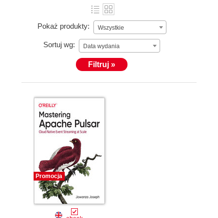
Pokaż produkty:
Wszystkie
Sortuj wg:
Data wydania
Filtruj »
Promocja