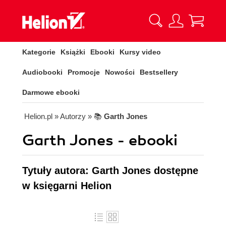
Kategorie
Książki
Ebooki
Kursy video
Audiobooki
Promocje
Nowości
Bestsellery
Darmowe ebooki
Helion.pl
» Autorzy
» 📚
Garth Jones
Garth Jones - ebooki
Tytuły autora: Garth Jones dostępne
w księgarni Helion