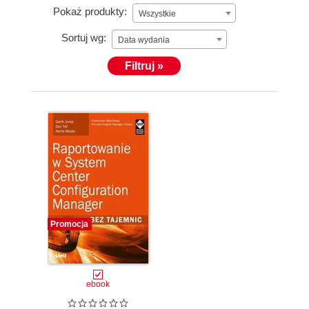
Pokaż produkty:
Wszystkie
Sortuj wg:
Data wydania
Filtruj »
Promocja
ebook