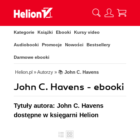
Kategorie
Książki
Ebooki
Kursy video
Audiobooki
Promocje
Nowości
Bestsellery
Darmowe ebooki
Helion.pl
» Autorzy
» 📚
John C. Havens
John C. Havens - ebooki
Tytuły autora: John C. Havens
dostępne w księgarni Helion