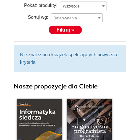
Pokaż produkty:
Wszystkie
Sortuj wg:
Data wydania
Filtruj »
Nie znaleziono książek spełniających powyższe
kryteria.
Nasze propozycje dla Ciebie