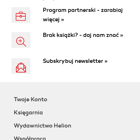
Program partnerski - zarabiaj
więcej »
Brak książki? - daj nam znać »
Subskrybuj newsletter »
Twoje Konto
Księgarnia
Wydawnictwo Helion
Współpraca