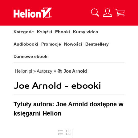
Kategorie
Książki
Ebooki
Kursy video
Audiobooki
Promocje
Nowości
Bestsellery
Darmowe ebooki
Helion.pl
» Autorzy
» 📚
Joe Arnold
Joe Arnold - ebooki
Tytuły autora: Joe Arnold dostępne w
księgarni Helion