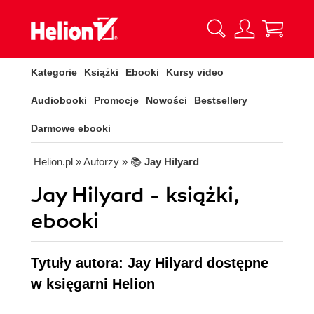
Kategorie
Książki
Ebooki
Kursy video
Audiobooki
Promocje
Nowości
Bestsellery
Darmowe ebooki
Helion.pl
» Autorzy
» 📚
Jay Hilyard
Jay Hilyard - książki,
ebooki
Tytuły autora: Jay Hilyard dostępne
w księgarni Helion