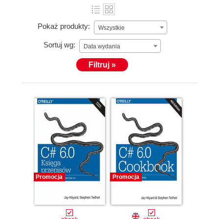
Pokaż produkty:
Wszystkie
Sortuj wg:
Data wydania
Filtruj »
Promocja
Promocja