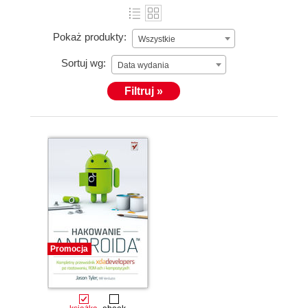
Pokaż produkty:
Wszystkie
Sortuj wg:
Data wydania
Filtruj »
Promocja