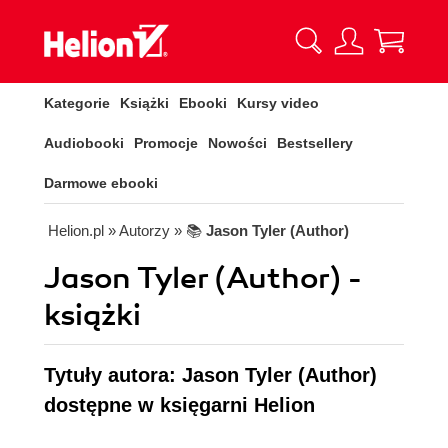
Kategorie
Książki
Ebooki
Kursy video
Audiobooki
Promocje
Nowości
Bestsellery
Darmowe ebooki
Helion.pl
» Autorzy
» 📚
Jason Tyler (Author)
Jason Tyler (Author) -
książki
Tytuły autora: Jason Tyler (Author)
dostępne w księgarni Helion