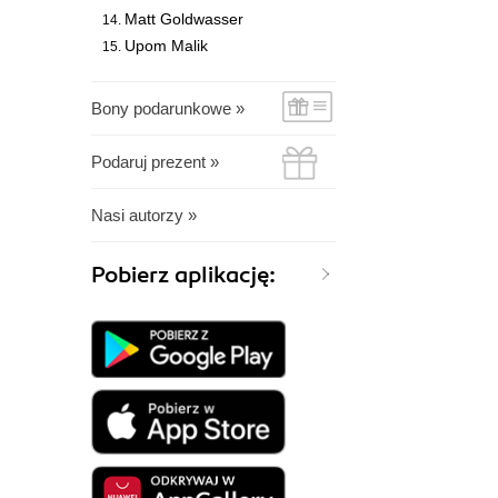
Matt Goldwasser
Upom Malik
Bony podarunkowe »
Podaruj prezent »
Nasi autorzy »
Pobierz aplikację: