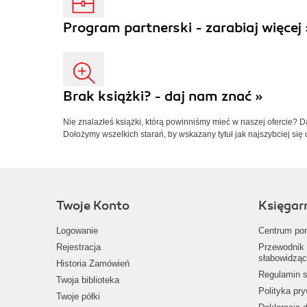
Program partnerski - zarabiaj więcej 
Brak książki? - daj nam znać »
Nie znalazłeś książki, którą powinniśmy mieć w naszej ofercie? 
Dołożymy wszelkich starań, by wskazany tytuł jak najszybciej się 
Twoje Konto
Księgar
Logowanie
Centrum po
Rejestracja
Przewodnik 
słabowidząc
Historia Zamówień
Regulamin s
Twoja biblioteka
Polityka pr
Twoje półki