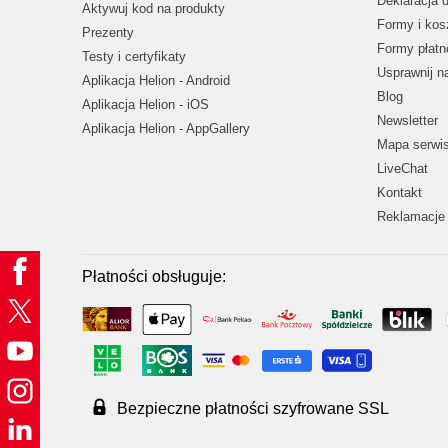
Deklaracja 
Aktywuj kod na produkty
Formy i kos
Prezenty
Formy płatn
Testy i certyfikaty
Usprawnij 
Aplikacja Helion - Android
Blog
Aplikacja Helion - iOS
Newsletter
Aplikacja Helion - AppGallery
Mapa serwi
LiveChat
Kontakt
Reklamacje 
Płatności obsługuje:
Bezpieczne płatności szyfrowane SSL