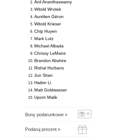
Anil Ananthaswamy
Witold Wrotek
Aurélien Géron
Witold Krieser
Chip Huyen
Mark Lutz
Michael Albada
Chrissy LeMaire
Brandon Abshire
Rishal Hurbans
Jun Shan
Haibin Li
Matt Goldwasser
Upom Malik
Bony podarunkowe »
Podaruj prezent »