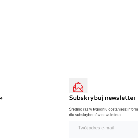
»
Subskrybuj newsletter 
Średnio raz w tygodniu dostaniesz infor
dla subskrybentów newslettera.