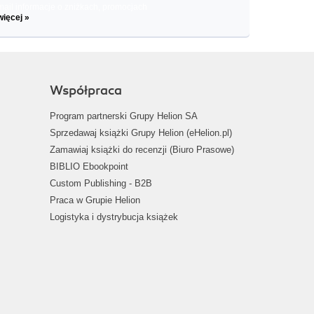
il informacje o zniżkach, promocjach
więcej »
Współpraca
Program partnerski Grupy Helion SA
Sprzedawaj książki Grupy Helion (eHelion.pl)
Zamawiaj książki do recenzji (Biuro Prasowe)
BIBLIO Ebookpoint
Custom Publishing - B2B
Praca w Grupie Helion
Logistyka i dystrybucja książek