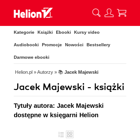
Kategorie
Książki
Ebooki
Kursy video
Audiobooki
Promocje
Nowości
Bestsellery
Darmowe ebooki
Helion.pl
» Autorzy
» 📚
Jacek Majewski
Jacek Majewski - książki
Tytuły autora: Jacek Majewski
dostępne w księgarni Helion