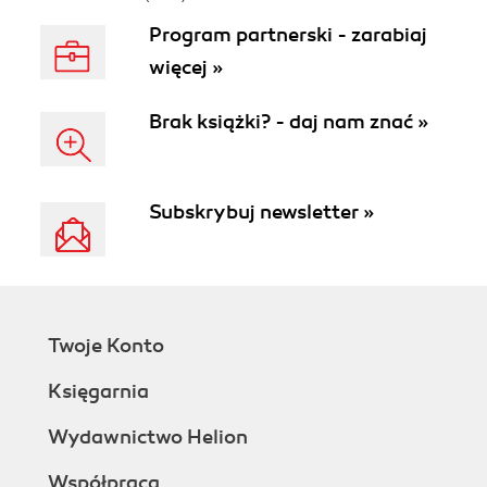
Program partnerski - zarabiaj
więcej »
Brak książki? - daj nam znać »
Subskrybuj newsletter »
Twoje Konto
Księgarnia
Wydawnictwo Helion
Współpraca