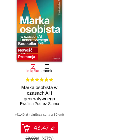
Bestseller
Nowość
Promocja
książka
ebook
Marka osobista w
czasach AI i
generatywnego
Ewelina Podrez-Siama
wyszukiwania
(41,40 zł najniższa cena z 30 dni)
43.47 zł
69.00zł
(-37%)