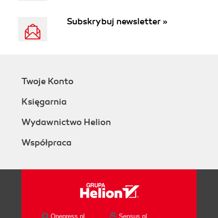
Subskrybuj newsletter »
Twoje Konto
Księgarnia
Wydawnictwo Helion
Współpraca
Onepress.pl
Sensus.pl