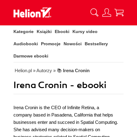
Kategorie
Książki
Ebooki
Kursy video
Audiobooki
Promocje
Nowości
Bestsellery
Darmowe ebooki
Helion.pl
» Autorzy
» 📚
Irena Cronin
Irena Cronin - ebooki
Irena Cronin is the CEO of Infinite Retina, a
company based in Pasadena, California that helps
businesses enter and succeed in Spatial Computing.
She has advised many decision-makers on
business strategies related to Spatial Computing