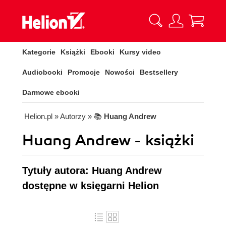
Kategorie
Książki
Ebooki
Kursy video
Audiobooki
Promocje
Nowości
Bestsellery
Darmowe ebooki
Helion.pl
» Autorzy
» 📚
Huang Andrew
Huang Andrew - książki
Tytuły autora: Huang Andrew
dostępne w księgarni Helion