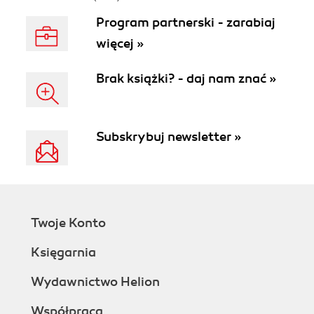
Program partnerski - zarabiaj
więcej »
Brak książki? - daj nam znać »
Subskrybuj newsletter »
Twoje Konto
Księgarnia
Wydawnictwo Helion
Współpraca