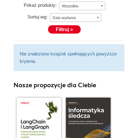
Pokaż produkty:
Wszystkie
Sortuj wg:
Data wydania
Filtruj »
Nie znaleziono książek spełniających powyższe
kryteria.
Nasze propozycje dla Ciebie