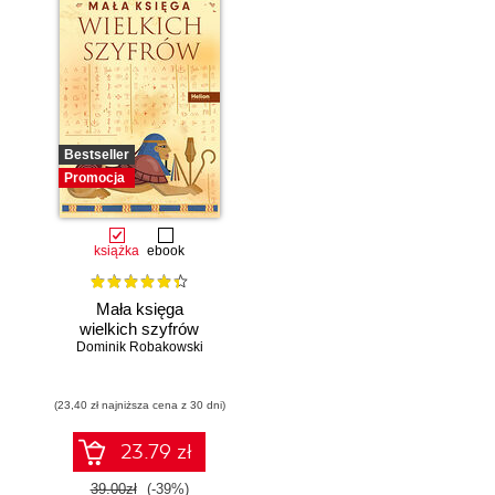
Bestseller
Promocja
książka
ebook
Mała księga
wielkich szyfrów
Dominik Robakowski
(23,40 zł najniższa cena z 30 dni)
23.79 zł
39.00zł
(-39%)