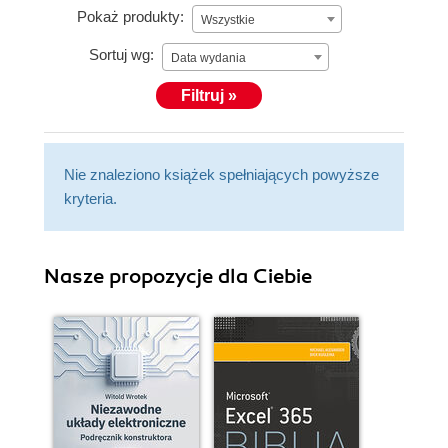
Pokaż produkty:
Wszystkie
Sortuj wg:
Data wydania
Filtruj »
Nie znaleziono książek spełniających powyższe
kryteria.
Nasze propozycje dla Ciebie