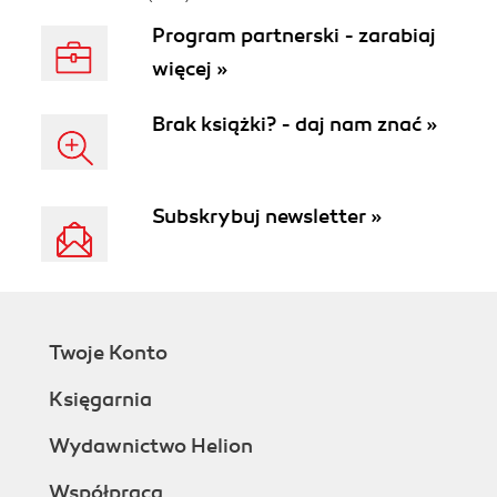
Program partnerski - zarabiaj
więcej »
Brak książki? - daj nam znać »
Subskrybuj newsletter »
Twoje Konto
Księgarnia
Wydawnictwo Helion
Współpraca