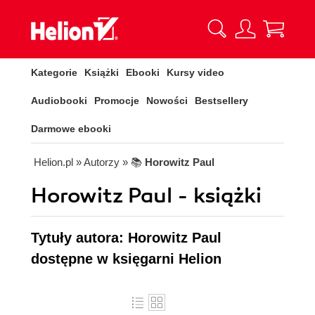
Kategorie
Książki
Ebooki
Kursy video
Audiobooki
Promocje
Nowości
Bestsellery
Darmowe ebooki
Helion.pl
» Autorzy
» 📚
Horowitz Paul
Horowitz Paul - książki
Tytuły autora: Horowitz Paul
dostępne w księgarni Helion