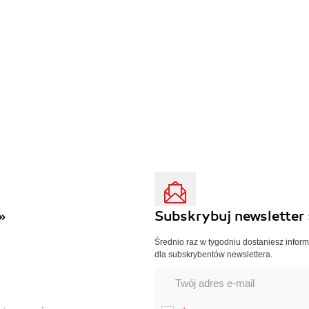
»
Subskrybuj newsletter 
Średnio raz w tygodniu dostaniesz infor
dla subskrybentów newslettera.