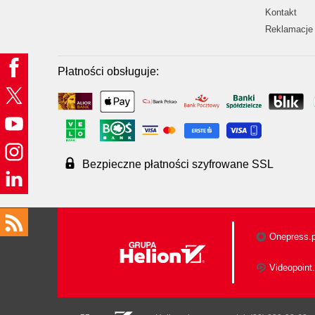
Kontakt
Reklamacje 
Płatności obsługuje:
Bezpieczne płatności szyfrowane SSL
Onepress.p
Videopoint.