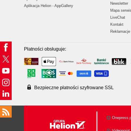
Newsletter
Aplikacja Helion - AppGallery
Mapa serwi
LiveChat
Kontakt
Reklamacje 
Płatności obsługuje:
Bezpieczne płatności szyfrowane SSL
Onepress.p
Videopoint.