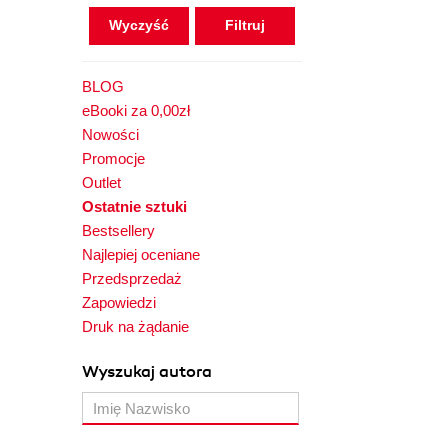
Wyczyść
BLOG
eBooki za 0,00zł
Nowości
Promocje
Outlet
Ostatnie sztuki
Bestsellery
Najlepiej oceniane
Przedsprzedaż
Zapowiedzi
Druk na żądanie
Wyszukaj autora