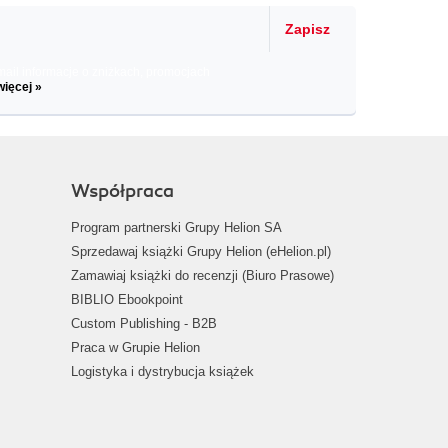
Zapisz
il informacje o zniżkach, promocjach
więcej »
Współpraca
Program partnerski Grupy Helion SA
Sprzedawaj książki Grupy Helion (eHelion.pl)
Zamawiaj książki do recenzji (Biuro Prasowe)
BIBLIO Ebookpoint
Custom Publishing - B2B
Praca w Grupie Helion
Logistyka i dystrybucja książek