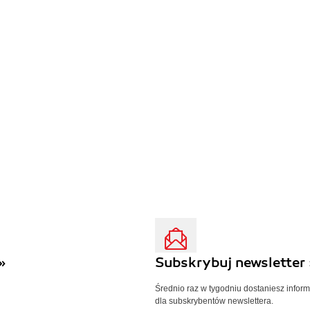
»
Subskrybuj newsletter 
Średnio raz w tygodniu dostaniesz infor
dla subskrybentów newslettera.