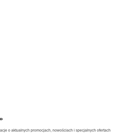
»
macje o aktualnych promocjach, nowościach i specjalnych ofertach