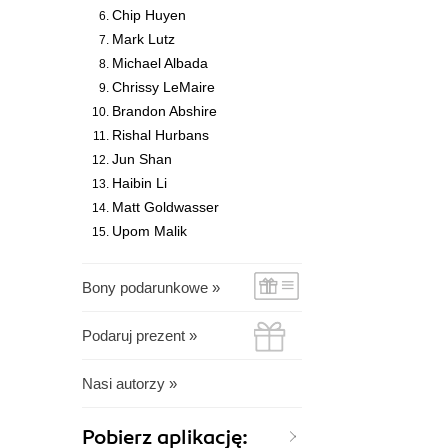
Chip Huyen
Mark Lutz
Michael Albada
Chrissy LeMaire
Brandon Abshire
Rishal Hurbans
Jun Shan
Haibin Li
Matt Goldwasser
Upom Malik
Bony podarunkowe »
Podaruj prezent »
Nasi autorzy »
Pobierz aplikację: