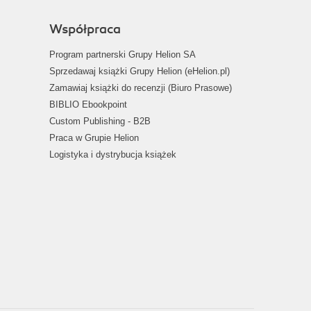
Współpraca
Program partnerski Grupy Helion SA
Sprzedawaj książki Grupy Helion (eHelion.pl)
Zamawiaj książki do recenzji (Biuro Prasowe)
BIBLIO Ebookpoint
Custom Publishing - B2B
Praca w Grupie Helion
Logistyka i dystrybucja książek