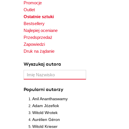
Promocje
Outlet
Ostatnie sztuki
Bestsellery
Najlepiej oceniane
Przedsprzedaż
Zapowiedzi
Druk na żądanie
Wyszukaj autora
Popularni autorzy
Anil Ananthaswamy
Adam Józefiok
Witold Wrotek
Aurélien Géron
Witold Krieser