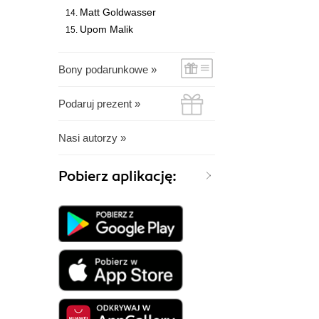
Matt Goldwasser
Upom Malik
Bony podarunkowe »
Podaruj prezent »
Nasi autorzy »
Pobierz aplikację: