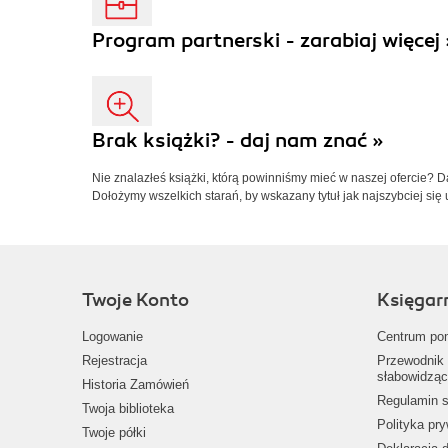
Program partnerski - zarabiaj więcej 
Brak książki? - daj nam znać »
Nie znalazłeś książki, którą powinniśmy mieć w naszej ofercie? 
Dołożymy wszelkich starań, by wskazany tytuł jak najszybciej się 
Twoje Konto
Księgar
Logowanie
Centrum po
Rejestracja
Przewodnik 
słabowidząc
Historia Zamówień
Regulamin s
Twoja biblioteka
Polityka pr
Twoje półki