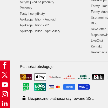
Deklaracja 
Aktywuj kod na produkty
Formy i kos
Prezenty
Formy płatn
Testy i certyfikaty
Usprawnij 
Aplikacja Helion - Android
Blog
Aplikacja Helion - iOS
Newsletter
Aplikacja Helion - AppGallery
Mapa serwi
LiveChat
Kontakt
Reklamacje 
Płatności obsługuje:
Bezpieczne płatności szyfrowane SSL