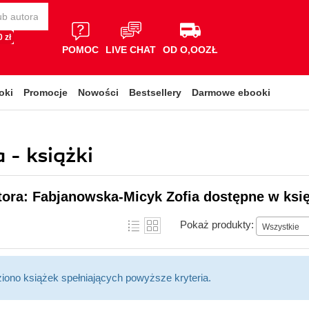
 zł
POMOC
LIVE CHAT
OD O,OOZŁ
oki
Promocje
Nowości
Bestsellery
Darmowe ebooki
- książki
tora: Fabjanowska-Micyk Zofia dostępne w księ
Pokaż produkty:
Wszystkie
ziono książek spełniających powyższe kryteria.