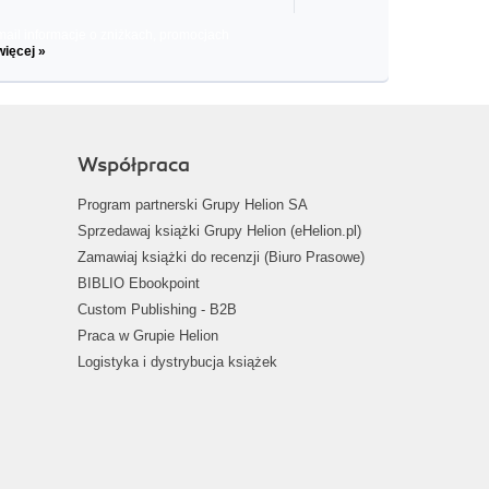
il informacje o zniżkach, promocjach
więcej »
Współpraca
Program partnerski Grupy Helion SA
Sprzedawaj książki Grupy Helion (eHelion.pl)
Zamawiaj książki do recenzji (Biuro Prasowe)
BIBLIO Ebookpoint
Custom Publishing - B2B
Praca w Grupie Helion
Logistyka i dystrybucja książek