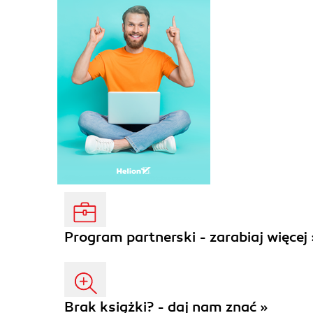
Program partnerski - zarabiaj więcej 
Brak książki? - daj nam znać »