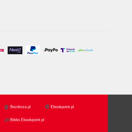
Bezdroza.pl
Ebookpoint.pl
Biblio.Ebookpoint.pl