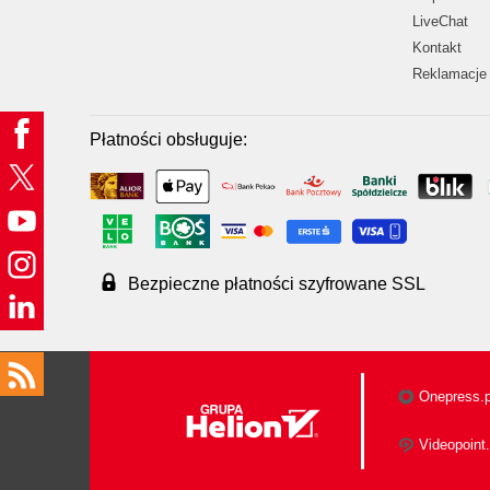
LiveChat
Kontakt
Reklamacje 
Płatności obsługuje:
Bezpieczne płatności szyfrowane SSL
Onepress.p
Videopoint.