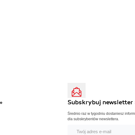
»
Subskrybuj newsletter 
Średnio raz w tygodniu dostaniesz infor
dla subskrybentów newslettera.