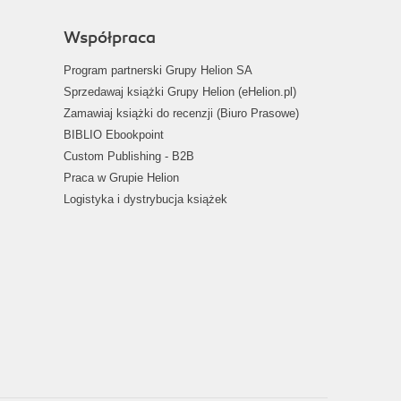
Współpraca
Program partnerski Grupy Helion SA
Sprzedawaj książki Grupy Helion (eHelion.pl)
Zamawiaj książki do recenzji (Biuro Prasowe)
BIBLIO Ebookpoint
Custom Publishing - B2B
Praca w Grupie Helion
Logistyka i dystrybucja książek