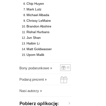
Chip Huyen
Mark Lutz
Michael Albada
Chrissy LeMaire
Brandon Abshire
Rishal Hurbans
Jun Shan
Haibin Li
Matt Goldwasser
Upom Malik
Bony podarunkowe »
Podaruj prezent »
Nasi autorzy »
Pobierz aplikację: