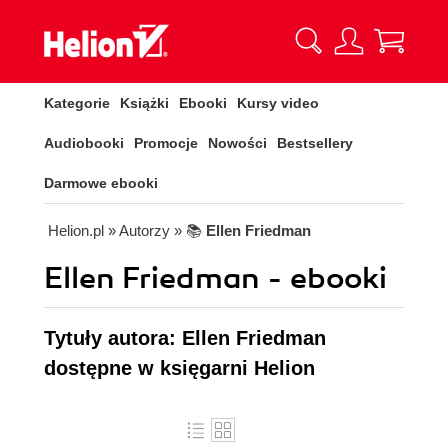
Kategorie
Książki
Ebooki
Kursy video
Audiobooki
Promocje
Nowości
Bestsellery
Darmowe ebooki
Helion.pl
» Autorzy
» 📚
Ellen Friedman
Ellen Friedman - ebooki
Tytuły autora: Ellen Friedman
dostępne w księgarni Helion