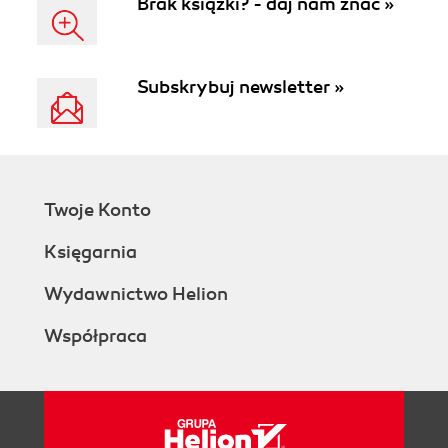
Brak książki? - daj nam znać »
Subskrybuj newsletter »
Twoje Konto
Księgarnia
Wydawnictwo Helion
Współpraca