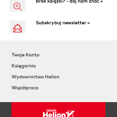
Brak książki? - daj nam znać »
Subskrybuj newsletter »
Twoje Konto
Księgarnia
Wydawnictwo Helion
Współpraca