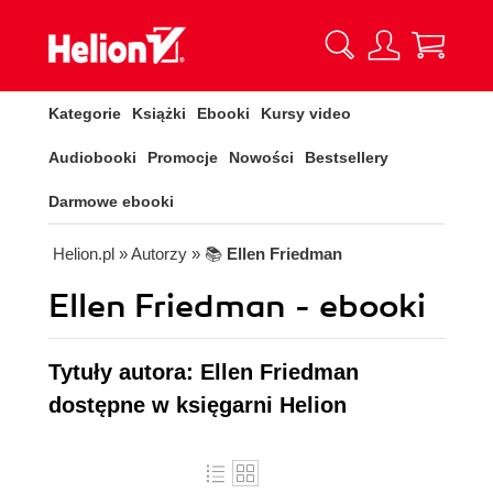
Kategorie
Książki
Ebooki
Kursy video
Audiobooki
Promocje
Nowości
Bestsellery
Darmowe ebooki
Helion.pl
» Autorzy
» 📚
Ellen Friedman
Ellen Friedman - ebooki
Tytuły autora: Ellen Friedman
dostępne w księgarni Helion