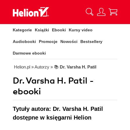
Kategorie
Książki
Ebooki
Kursy video
Audiobooki
Promocje
Nowości
Bestsellery
Darmowe ebooki
Helion.pl
» Autorzy
» 📚
Dr. Varsha H. Patil
Dr. Varsha H. Patil -
ebooki
Tytuły autora: Dr. Varsha H. Patil
dostępne w księgarni Helion