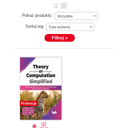
Pokaż produkty:
Wszystkie
Sortuj wg:
Data wydania
Filtruj »
Promocja