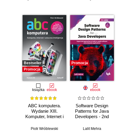
Bestseller
Promocja
Promocj
Promocja
książka
ebook
ebook
ABC komputera.
Software Design
DevO
Wydanie XIII.
Patterns for Java
Dev
Komputer, Internet i
Developers - 2nd
sztuczna
Edition
Abhis
inteligencja
Piotr Wróblewski
Lalit Mehra