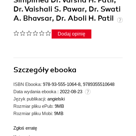
Simplified Dr. Varsha H. Patil,
Dr. Vaishali S. Pawar, Dr. Swati
A. Bhavsar, Dr. Aboli H. Patil
Dodaj opinię
Szczegóły
ebooka
ISBN Ebooka:
978-93-555-1064-8, 9789355510648
Data wydania ebooka :
2022-08-23
Język publikacji:
angielski
Rozmiar pliku ePub:
9MB
Rozmiar pliku Mobi:
9MB
Zgłoś erratę