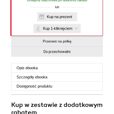
Dostępny natychmiast po opłaceniu zakupu
lub
Kup na prezent
Kup 1-kliknięciem
Przenieś na półkę
Do przechowalni
Opis
ebooka
Szczegóły
ebooka
Dostępność produktu
Kup w zestawie z dodatkowym
rabatem