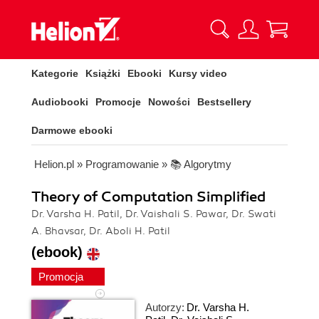
Kategorie
Książki
Ebooki
Kursy video
Audiobooki
Promocje
Nowości
Bestsellery
Darmowe ebooki
Helion.pl
»
Programowanie
»
📚 Algorytmy
Theory of Computation Simplified
Dr. Varsha H. Patil, Dr. Vaishali S. Pawar, Dr. Swati
A. Bhavsar, Dr. Aboli H. Patil
(ebook)
Promocja
Autorzy:
Dr. Varsha H.