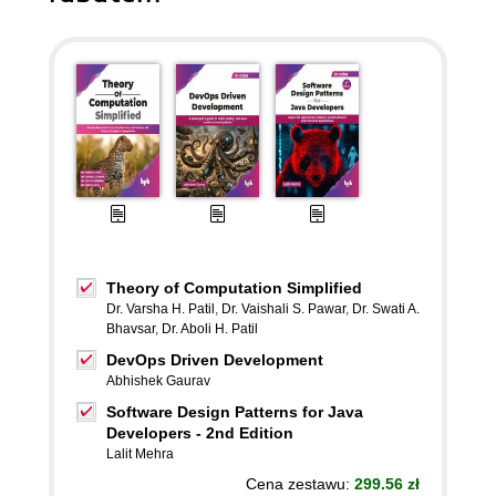
Theory of Computation Simplified
Dr. Varsha H. Patil
,
Dr. Vaishali S. Pawar
,
Dr. Swati A.
Bhavsar
,
Dr. Aboli H. Patil
DevOps Driven Development
Abhishek Gaurav
Software Design Patterns for Java
Developers - 2nd Edition
Lalit Mehra
Cena zestawu:
299.56 zł