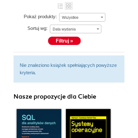
Pokaż produkty:
Wszystkie
Sortuj wg:
Data wydania
Filtruj »
Nie znaleziono książek spełniających powyższe
kryteria.
Nasze propozycje dla Ciebie