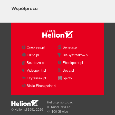
Współpraca
Onepress.pl
Sensus.pl
Editio.pl
DlaBystrzakow.pl
Bezdroza.pl
Ebookpoint.pl
Videopoint.pl
Beya.pl
Czytalisek.pl
Sploty
Biblio.Ebookpoint.pl
Helion.pl sp. z o.o.
ul. Kościuszki 1c
© Helion.pl 1991-2026
44-100 Gliwice