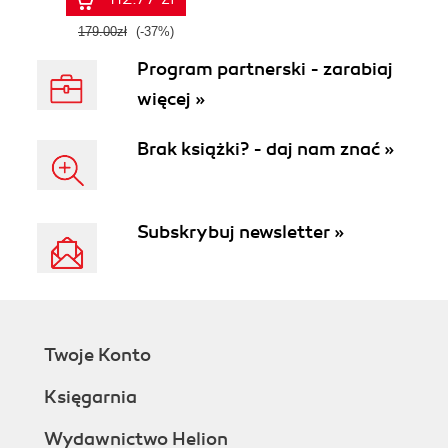
179.00zł
(-37%)
Program partnerski - zarabiaj
więcej »
Brak książki? - daj nam znać »
Subskrybuj newsletter »
Twoje Konto
Księgarnia
Wydawnictwo Helion