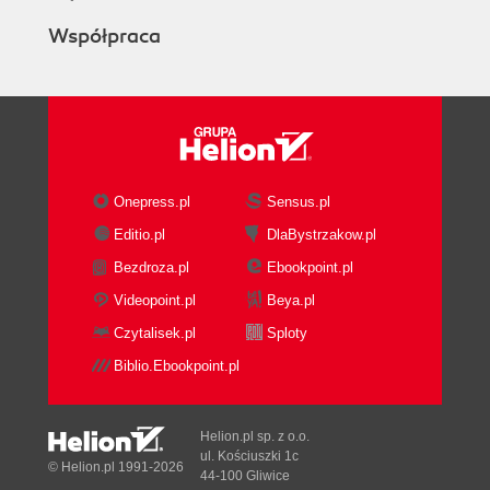
Współpraca
Onepress.pl
Sensus.pl
Editio.pl
DlaBystrzakow.pl
Bezdroza.pl
Ebookpoint.pl
Videopoint.pl
Beya.pl
Czytalisek.pl
Sploty
Biblio.Ebookpoint.pl
Helion.pl sp. z o.o.
ul. Kościuszki 1c
© Helion.pl 1991-2026
44-100 Gliwice