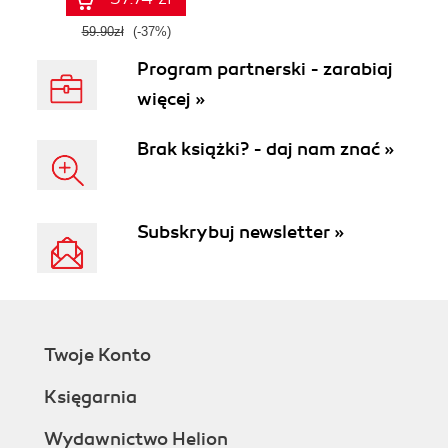
59.90zł
(-37%)
Program partnerski - zarabiaj
więcej »
Brak książki? - daj nam znać »
Subskrybuj newsletter »
Twoje Konto
Księgarnia
Wydawnictwo Helion