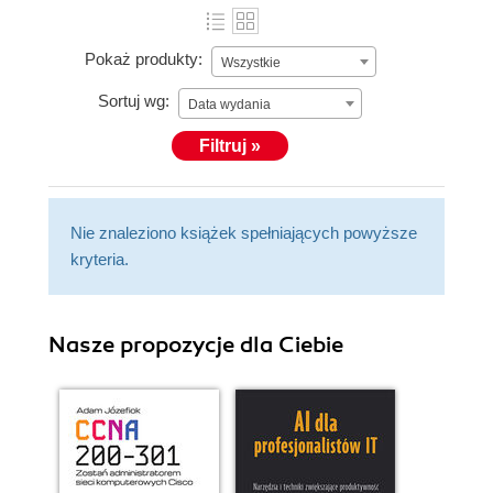
Pokaż produkty:
Wszystkie
Sortuj wg:
Data wydania
Filtruj »
Nie znaleziono książek spełniających powyższe
kryteria.
Nasze propozycje dla Ciebie