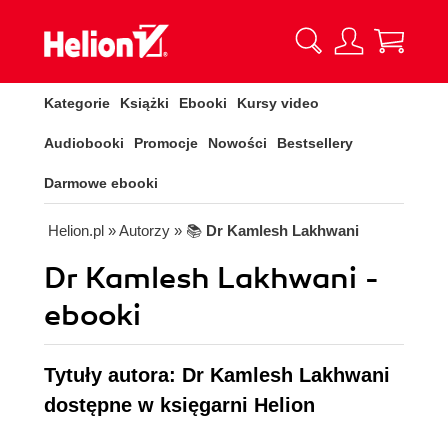
Kategorie
Książki
Ebooki
Kursy video
Audiobooki
Promocje
Nowości
Bestsellery
Darmowe ebooki
Helion.pl
» Autorzy
» 📚
Dr Kamlesh Lakhwani
Dr Kamlesh Lakhwani -
ebooki
Tytuły autora: Dr Kamlesh Lakhwani
dostępne w księgarni Helion