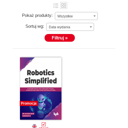
Pokaż produkty:
Wszystkie
Sortuj wg:
Data wydania
Filtruj »
Promocja