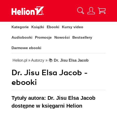
Kategorie
Książki
Ebooki
Kursy video
Audiobooki
Promocje
Nowości
Bestsellery
Darmowe ebooki
Helion.pl
» Autorzy
» 📚
Dr. Jisu Elsa Jacob
Dr. Jisu Elsa Jacob -
ebooki
Tytuły autora: Dr. Jisu Elsa Jacob
dostępne w księgarni Helion