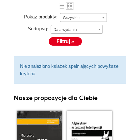
Pokaż produkty:
Wszystkie
Sortuj wg:
Data wydania
Filtruj »
Nie znaleziono książek spełniających powyższe
kryteria.
Nasze propozycje dla Ciebie