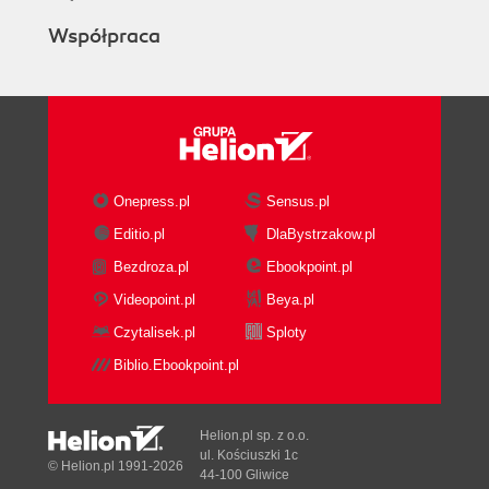
Współpraca
Onepress.pl
Sensus.pl
Editio.pl
DlaBystrzakow.pl
Bezdroza.pl
Ebookpoint.pl
Videopoint.pl
Beya.pl
Czytalisek.pl
Sploty
Biblio.Ebookpoint.pl
Helion.pl sp. z o.o.
ul. Kościuszki 1c
© Helion.pl 1991-2026
44-100 Gliwice