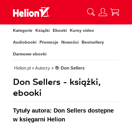
Kategorie
Książki
Ebooki
Kursy video
Audiobooki
Promocje
Nowości
Bestsellery
Darmowe ebooki
Helion.pl
» Autorzy
» 📚
Don Sellers
Don Sellers - książki,
ebooki
Tytuły autora: Don Sellers dostępne
w księgarni Helion