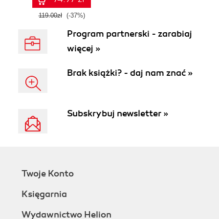
119.00zł
(-37%)
Program partnerski - zarabiaj
więcej »
Brak książki? - daj nam znać »
Subskrybuj newsletter »
Twoje Konto
Księgarnia
Wydawnictwo Helion