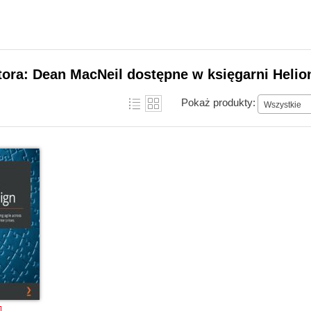
tora: Dean MacNeil dostępne w księgarni Helio
Pokaż produkty:
Wszystkie