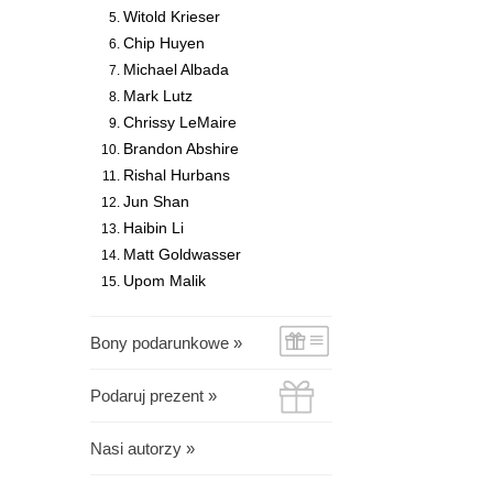
Witold Krieser
Chip Huyen
Michael Albada
Mark Lutz
Chrissy LeMaire
Brandon Abshire
Rishal Hurbans
Jun Shan
Haibin Li
Matt Goldwasser
Upom Malik
Bony podarunkowe »
Podaruj prezent »
Nasi autorzy »