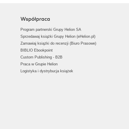
Współpraca
Program partnerski Grupy Helion SA
Sprzedawaj książki Grupy Helion (eHelion.pl)
Zamawiaj książki do recenzji (Biuro Prasowe)
BIBLIO Ebookpoint
Custom Publishing - B2B
Praca w Grupie Helion
Logistyka i dystrybucja książek