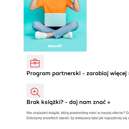
Program partnerski - zarabiaj więcej 
Brak książki? - daj nam znać »
Nie znalazłeś książki, którą powinniśmy mieć w naszej ofercie? 
Dołożymy wszelkich starań, by wskazany tytuł jak najszybciej się 