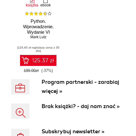
książka
ebook
Python.
Wprowadzenie.
Wydanie VI
Mark Lutz
(119,40 zł najniższa cena z 30
dni)
125.37 zł
199.00zł
(-37%)
Program partnerski - zarabiaj
więcej »
Brak książki? - daj nam znać »
Subskrybuj newsletter »