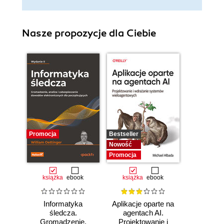
Nasze propozycje dla Ciebie
Promocja
Bestseller
Nowość
Promocja
książka
ebook
książka
ebook
Informatyka
Aplikacje oparte na
śledcza.
agentach AI.
Gromadzenie,
Projektowanie i