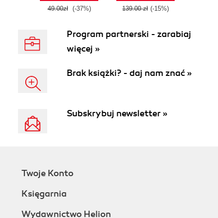
49.00zł
(-37%)
139.00 zł
(-15%)
Program partnerski - zarabiaj
więcej »
Brak książki? - daj nam znać »
Subskrybuj newsletter »
Twoje Konto
Księgarnia
Wydawnictwo Helion