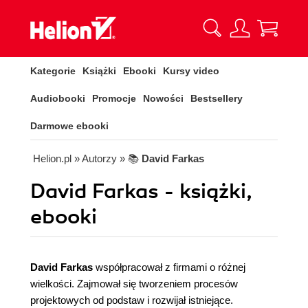
Kategorie
Książki
Ebooki
Kursy video
Audiobooki
Promocje
Nowości
Bestsellery
Darmowe ebooki
Helion.pl
» Autorzy
» 📚
David Farkas
David Farkas - książki,
ebooki
David Farkas
współpracował z firmami o różnej
wielkości. Zajmował się tworzeniem procesów
projektowych od podstaw i rozwijał istniejące.