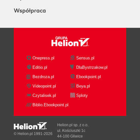
Współpraca
Onepress.pl
Sensus.pl
Editio.pl
DlaBystrzakow.pl
Bezdroza.pl
Ebookpoint.pl
Videopoint.pl
Beya.pl
Czytalisek.pl
Sploty
Biblio.Ebookpoint.pl
Helion.pl sp. z o.o.
ul. Kościuszki 1c
© Helion.pl 1991-2026
44-100 Gliwice