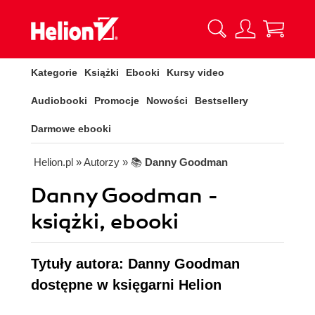
Kategorie
Książki
Ebooki
Kursy video
Audiobooki
Promocje
Nowości
Bestsellery
Darmowe ebooki
Helion.pl
» Autorzy
» 📚
Danny Goodman
Danny Goodman -
książki, ebooki
Tytuły autora: Danny Goodman
dostępne w księgarni Helion