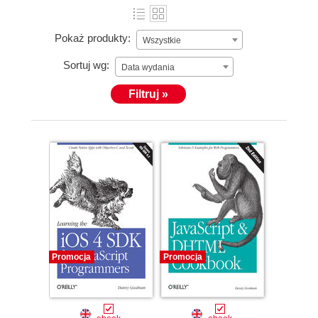
Pokaż produkty:
Wszystkie
Sortuj wg:
Data wydania
Filtruj »
Promocja
Promocja