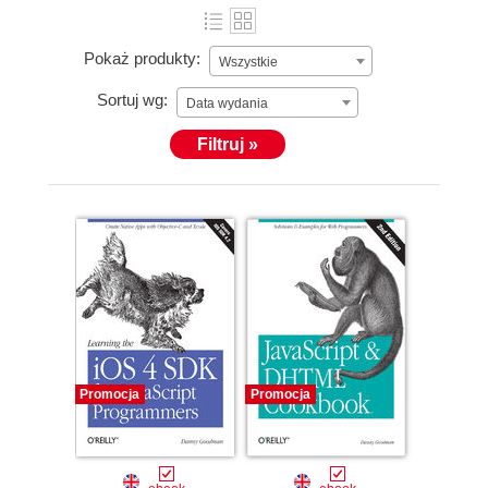
Pokaż produkty:
Wszystkie
Sortuj wg:
Data wydania
Filtruj »
Promocja
Promocja