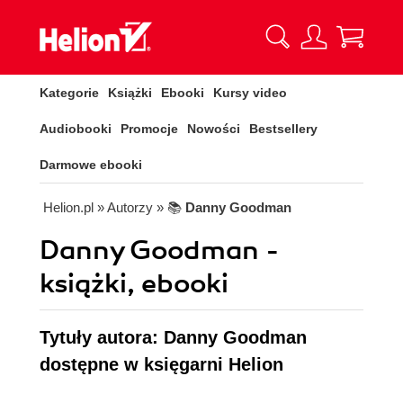
Kategorie
Książki
Ebooki
Kursy video
Audiobooki
Promocje
Nowości
Bestsellery
Darmowe ebooki
Helion.pl
» Autorzy
» 📚
Danny Goodman
Danny Goodman -
książki, ebooki
Tytuły autora: Danny Goodman
dostępne w księgarni Helion