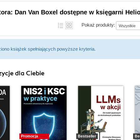
tora: Dan Van Boxel dostępne w księgarni Heli
Pokaż produkty:
Wszystkie
ziono książek spełniających powyższe kryteria.
ycje dla Ciebie
Promocja
Bestseller
Be