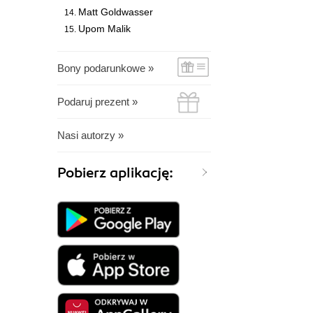
Matt Goldwasser
Upom Malik
Bony podarunkowe »
Podaruj prezent »
Nasi autorzy »
Pobierz aplikację: