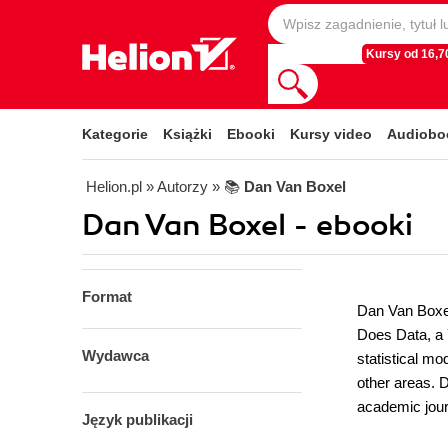
Kursy od 16,70
Kategorie
Książki
Ebooki
Kursy video
Audiobo
Helion.pl
» Autorzy
» 📚
Dan Van Boxel
Dan Van Boxel - ebooki
Format
Dan Van Boxel
Does Data, a 
Wydawca
statistical mo
other areas. 
academic jour
Język publikacji