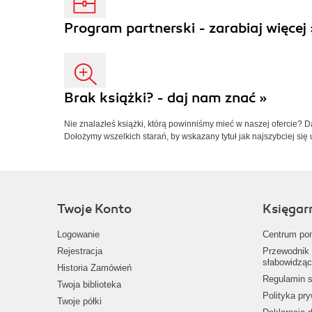
Program partnerski - zarabiaj więcej 
Brak książki? - daj nam znać »
Nie znalazłeś książki, którą powinniśmy mieć w naszej ofercie? 
Dołożymy wszelkich starań, by wskazany tytuł jak najszybciej się 
Twoje Konto
Księgar
Logowanie
Centrum po
Rejestracja
Przewodnik 
słabowidząc
Historia Zamówień
Regulamin s
Twoja biblioteka
Polityka pr
Twoje półki