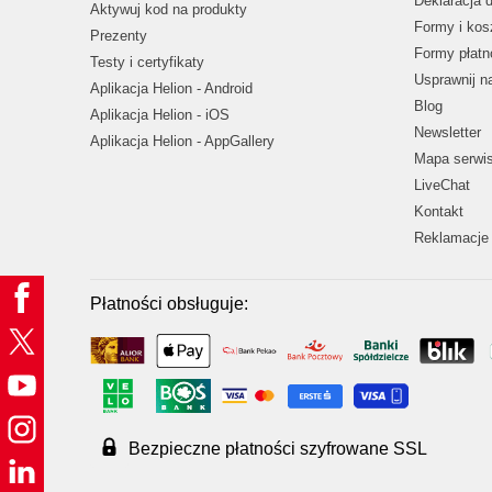
Deklaracja 
Aktywuj kod na produkty
Formy i kos
Prezenty
Formy płatn
Testy i certyfikaty
Usprawnij 
Aplikacja Helion - Android
Blog
Aplikacja Helion - iOS
Newsletter
Aplikacja Helion - AppGallery
Mapa serwi
LiveChat
Kontakt
Reklamacje 
Płatności obsługuje:
Bezpieczne płatności szyfrowane SSL