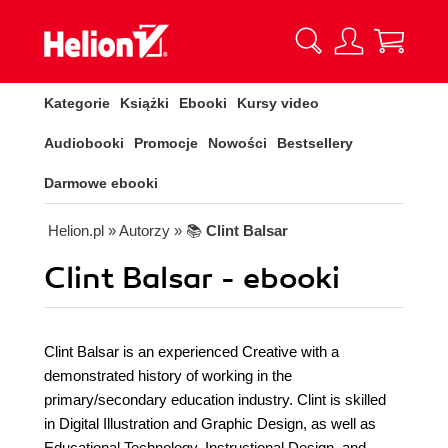
Kategorie
Książki
Ebooki
Kursy video
Audiobooki
Promocje
Nowości
Bestsellery
Darmowe ebooki
Helion.pl
» Autorzy
» 📚
Clint Balsar
Clint Balsar - ebooki
Clint Balsar is an experienced Creative with a
demonstrated history of working in the
primary/secondary education industry. Clint is skilled
in Digital Illustration and Graphic Design, as well as
Educational Technology, Instructional Design, and