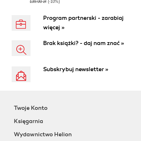
139.00 zł
(-10%)
Program partnerski - zarabiaj
więcej »
Brak książki? - daj nam znać »
Subskrybuj newsletter »
Twoje Konto
Księgarnia
Wydawnictwo Helion