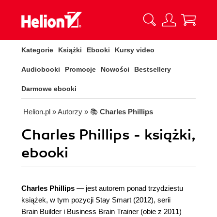
Kategorie
Książki
Ebooki
Kursy video
Audiobooki
Promocje
Nowości
Bestsellery
Darmowe ebooki
Helion.pl
» Autorzy
» 📚
Charles Phillips
Charles Phillips - książki,
ebooki
Charles Phillips
— jest autorem ponad trzydziestu
książek, w tym pozycji Stay Smart (2012), serii
Brain Builder i Business Brain Trainer (obie z 2011)