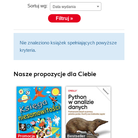
Sortuj wg:
Data wydania
Filtruj »
Nie znaleziono książek spełniających powyższe
kryteria.
Nasze propozycje dla Ciebie
Promocja
Bestseller