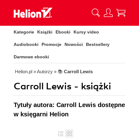
Kategorie
Książki
Ebooki
Kursy video
Audiobooki
Promocje
Nowości
Bestsellery
Darmowe ebooki
Helion.pl
» Autorzy
» 📚
Carroll Lewis
Carroll Lewis - książki
Tytuły autora: Carroll Lewis dostępne
w księgarni Helion