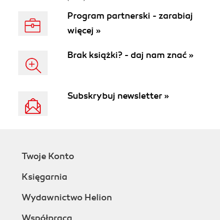
Program partnerski - zarabiaj
więcej »
Brak książki? - daj nam znać »
Subskrybuj newsletter »
Twoje Konto
Księgarnia
Wydawnictwo Helion
Współpraca