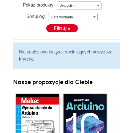
Pokaż produkty:
Wszystkie
Sortuj wg:
Data wydania
Filtruj »
Nie znaleziono książek spełniających powyższe
kryteria.
Nasze propozycje dla Ciebie