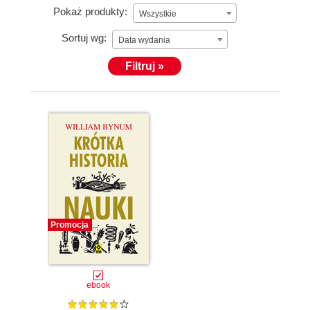
Pokaż produkty:
Wszystkie
Sortuj wg:
Data wydania
Filtruj »
Promocja
ebook