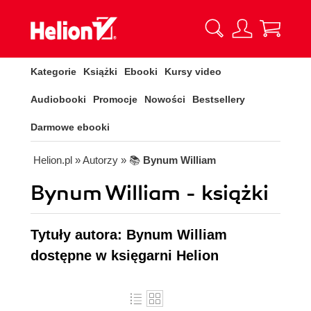
Kategorie
Książki
Ebooki
Kursy video
Audiobooki
Promocje
Nowości
Bestsellery
Darmowe ebooki
Helion.pl
» Autorzy
» 📚
Bynum William
Bynum William - książki
Tytuły autora: Bynum William
dostępne w księgarni Helion