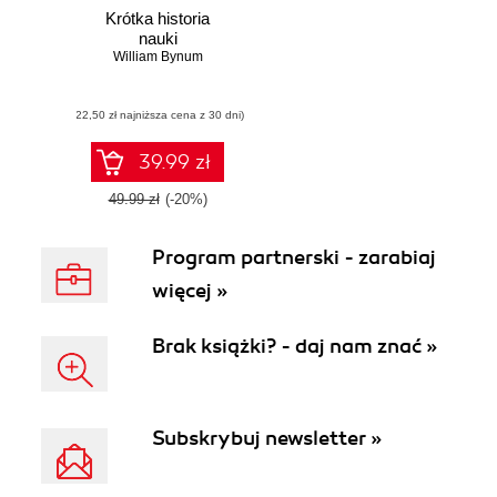
Krótka historia
nauki
William Bynum
(22,50 zł najniższa cena z 30 dni)
39.99 zł
49.99 zł
(-20%)
Program partnerski - zarabiaj
więcej »
Brak książki? - daj nam znać »
Subskrybuj newsletter »