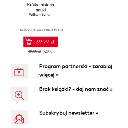
Krótka historia
nauki
William Bynum
(22,50 zł najniższa cena z 30 dni)
39.99 zł
49.99 zł
(-20%)
Program partnerski - zarabiaj
więcej »
Brak książki? - daj nam znać »
Subskrybuj newsletter »