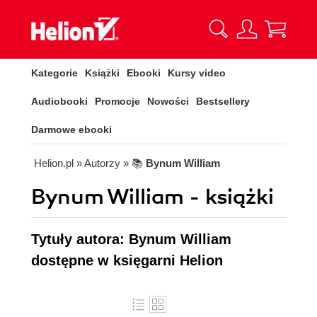
Kategorie
Książki
Ebooki
Kursy video
Audiobooki
Promocje
Nowości
Bestsellery
Darmowe ebooki
Helion.pl
» Autorzy
» 📚
Bynum William
Bynum William - książki
Tytuły autora: Bynum William
dostępne w księgarni Helion