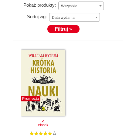
Pokaż produkty:
Wszystkie
Sortuj wg:
Data wydania
Filtruj »
Promocja
ebook