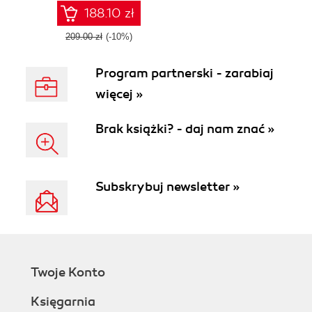
188.10 zł
209.00 zł
(-10%)
Program partnerski - zarabiaj
więcej »
Brak książki? - daj nam znać »
Subskrybuj newsletter »
Twoje Konto
Księgarnia