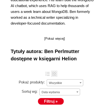
AI chatbot, which uses RAG to help thousands of
users a week learn about MongoDB. Ben formerly
worked as a technical writer specializing in
developer-focused documentation.
[Pokaż więcej]
Tytuły autora: Ben Perlmutter
dostępne w księgarni Helion
Pokaż produkty:
Wszystkie
Sortuj wg:
Data wydania
Filtruj »