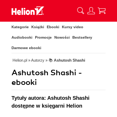
Kategorie
Książki
Ebooki
Kursy video
Audiobooki
Promocje
Nowości
Bestsellery
Darmowe ebooki
Helion.pl
» Autorzy
» 📚
Ashutosh Shashi
Ashutosh Shashi -
ebooki
Tytuły autora: Ashutosh Shashi
dostępne w księgarni Helion