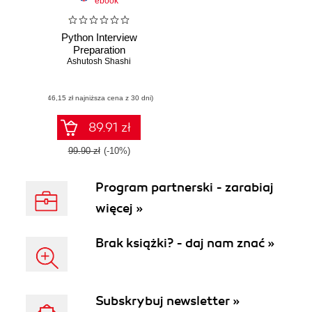
ebook
Python Interview
Preparation
Ashutosh Shashi
(46,15 zł najniższa cena z 30 dni)
89.91 zł
99.90 zł
(-10%)
Program partnerski - zarabiaj
więcej »
Brak książki? - daj nam znać »
Subskrybuj newsletter »