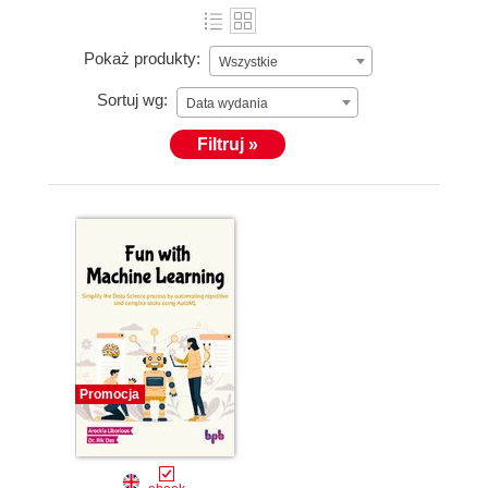
Pokaż produkty:
Wszystkie
Sortuj wg:
Data wydania
Filtruj »
Promocja