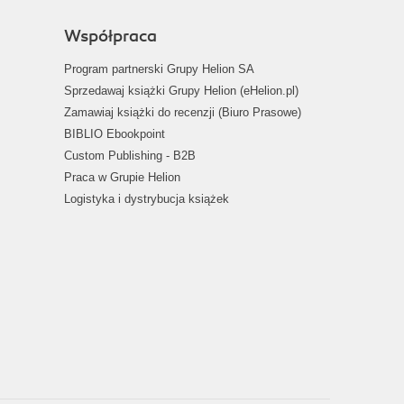
Współpraca
Program partnerski Grupy Helion SA
Sprzedawaj książki Grupy Helion (eHelion.pl)
Zamawiaj książki do recenzji (Biuro Prasowe)
BIBLIO Ebookpoint
Custom Publishing - B2B
Praca w Grupie Helion
Logistyka i dystrybucja książek