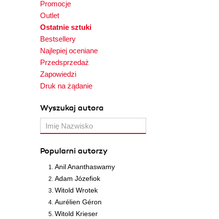
Promocje
Outlet
Ostatnie sztuki
Bestsellery
Najlepiej oceniane
Przedsprzedaż
Zapowiedzi
Druk na żądanie
Wyszukaj autora
Popularni autorzy
Anil Ananthaswamy
Adam Józefiok
Witold Wrotek
Aurélien Géron
Witold Krieser