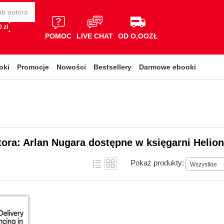
 zł
POMOC
LIVE CHAT
OD O,OOZŁ
oki
Promocje
Nowości
Bestsellery
Darmowe ebooki
tora: Arlan Nugara dostępne w księgarni Helion
Pokaż produkty:
Wszystkie