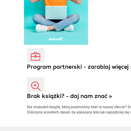
Program partnerski - zarabiaj więcej 
Brak książki? - daj nam znać »
Nie znalazłeś książki, którą powinniśmy mieć w naszej ofercie? 
Dołożymy wszelkich starań, by wskazany tytuł jak najszybciej się 