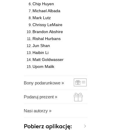
Chip Huyen
Michael Albada
Mark Lutz
Chrissy LeMaire
Brandon Abshire
Rishal Hurbans
Jun Shan
Haibin Li
Matt Goldwasser
Upom Malik
Bony podarunkowe »
Podaruj prezent »
Nasi autorzy »
Pobierz aplikację: