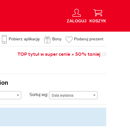
ZALOGUJ
KOSZYK
Pobierz aplikację
Bony
Podaruj prezent
TOP tytuł w super cenie » 50% taniej
ion
Data wydania
Sortuj wg:
Data wydania