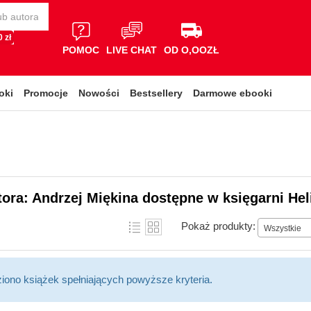
 zł
POMOC
LIVE CHAT
OD O,OOZŁ
oki
Promocje
Nowości
Bestsellery
Darmowe ebooki
tora: Andrzej Miękina dostępne w księgarni Hel
Pokaż produkty:
Wszystkie
ziono książek spełniających powyższe kryteria.