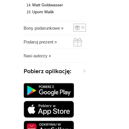
Matt Goldwasser
Upom Malik
Bony podarunkowe »
Podaruj prezent »
Nasi autorzy »
Pobierz aplikację: