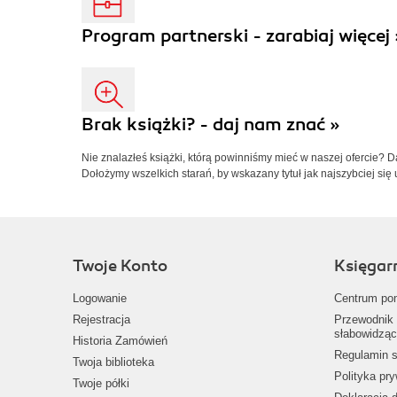
Program partnerski - zarabiaj więcej 
Brak książki? - daj nam znać »
Nie znalazłeś książki, którą powinniśmy mieć w naszej ofercie? 
Dołożymy wszelkich starań, by wskazany tytuł jak najszybciej się 
Twoje Konto
Księgar
Logowanie
Centrum po
Rejestracja
Przewodnik 
słabowidząc
Historia Zamówień
Regulamin s
Twoja biblioteka
Polityka pr
Twoje półki