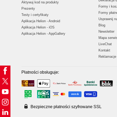
Deklaracja 
Aktywuj kod na produkty
Formy i kos
Prezenty
Formy płatn
Testy i certyfikaty
Usprawnij 
Aplikacja Helion - Android
Blog
Aplikacja Helion - iOS
Newsletter
Aplikacja Helion - AppGallery
Mapa serwi
LiveChat
Kontakt
Reklamacje 
Płatności obsługuje:
Bezpieczne płatności szyfrowane SSL