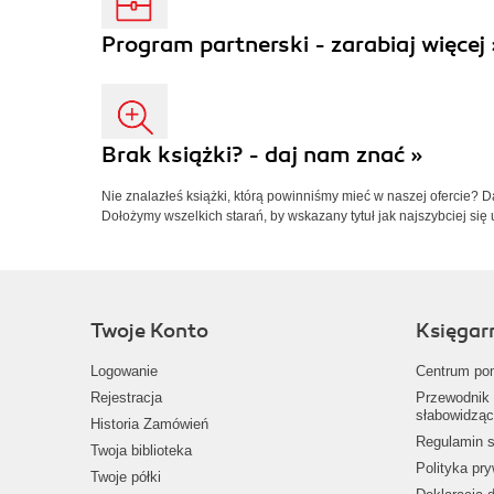
Program partnerski - zarabiaj więcej 
Brak książki? - daj nam znać »
Nie znalazłeś książki, którą powinniśmy mieć w naszej ofercie? 
Dołożymy wszelkich starań, by wskazany tytuł jak najszybciej się 
Twoje Konto
Księgar
Logowanie
Centrum po
Rejestracja
Przewodnik 
słabowidząc
Historia Zamówień
Regulamin s
Twoja biblioteka
Polityka pr
Twoje półki