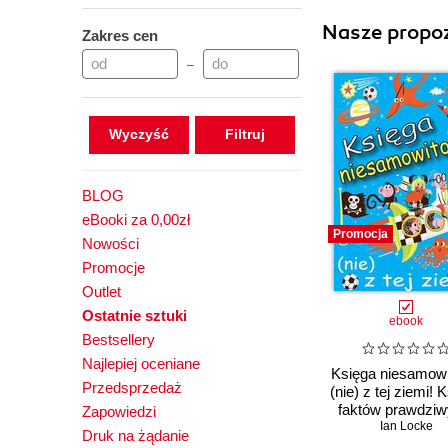
Nasze propoz
Zakres cen
–
Wyczyść
BLOG
eBooki za 0,00zł
Promocja
Nowości
Promocje
Outlet
Ostatnie sztuki
ebook
Bestsellery
Najlepiej oceniane
Księga niesamowi
Przedsprzedaż
(nie) z tej ziemi! 
faktów prawdziw
Zapowiedzi
choć niezwykł
Ian Locke
Druk na żądanie