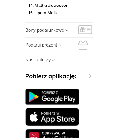
Matt Goldwasser
Upom Malik
Bony podarunkowe »
Podaruj prezent »
Nasi autorzy »
Pobierz aplikację: