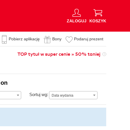
ZALOGUJ
KOSZYK
Pobierz aplikację
Bony
Podaruj prezent
TOP tytuł w super cenie » 50% taniej
ion
Data wydania
Sortuj wg:
Data wydania