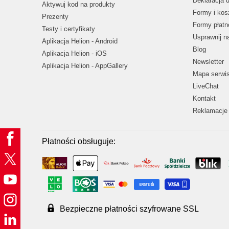
Deklaracja 
Aktywuj kod na produkty
Formy i kos
Prezenty
Formy płatn
Testy i certyfikaty
Usprawnij 
Aplikacja Helion - Android
Blog
Aplikacja Helion - iOS
Newsletter
Aplikacja Helion - AppGallery
Mapa serwi
LiveChat
Kontakt
Reklamacje 
Płatności obsługuje:
Bezpieczne płatności szyfrowane SSL