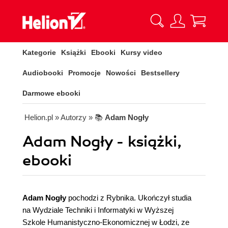
Kategorie
Książki
Ebooki
Kursy video
Audiobooki
Promocje
Nowości
Bestsellery
Darmowe ebooki
Helion.pl
» Autorzy
» 📚
Adam Nogły
Adam Nogły - książki,
ebooki
Adam Nogły
pochodzi z Rybnika. Ukończył studia
na Wydziale Techniki i Informatyki w Wyższej
Szkole Humanistyczno-Ekonomicznej w Łodzi, ze