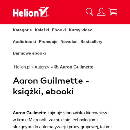
Kategorie
Książki
Ebooki
Kursy video
Audiobooki
Promocje
Nowości
Bestsellery
Darmowe ebooki
Helion.pl
» Autorzy
» 📚
Aaron Guilmette
Aaron Guilmette -
książki, ebooki
Aaron Guilmette
zajmuje stanowisko kierownicze
w firmie Microsoft, zajmuje się technologiami
służącymi do automatyzacji i pracy grupowej, takimi